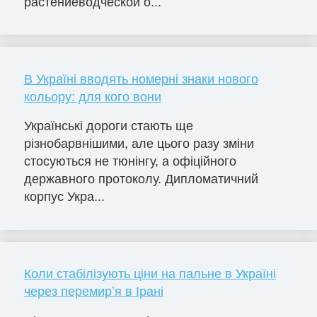
растениеводческой о...
В Україні вводять номерні знаки нового
кольору: для кого вони
Українські дороги стають ще
різнобарвнішими, але цього разу зміни
стосуються не тюнінгу, а офіційного
державного протоколу. Дипломатичний
корпус Укра...
Коли стабілізують ціни на пальне в Україні
через перемирʼя в Ірані