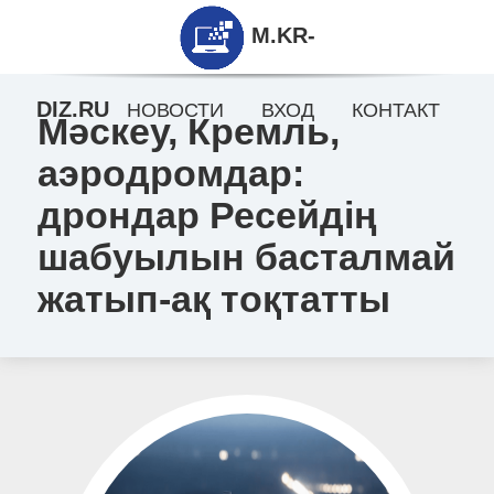
M.KR-
DIZ.RU
НОВОСТИ
ВХОД
КОНТАКТ
Мәскеу, Кремль,
аэродромдар:
дрондар Ресейдің
шабуылын басталмай
жатып-ақ тоқтатты