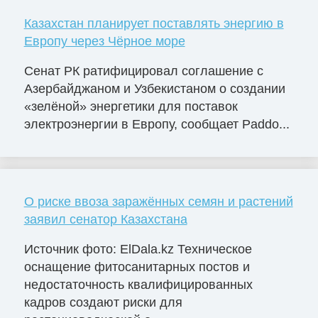
Казахстан планирует поставлять энергию в
Европу через Чёрное море
Сенат РК ратифицировал соглашение с
Азербайджаном и Узбекистаном о создании
«зелёной» энергетики для поставок
электроэнергии в Европу, сообщает Paddo...
О риске ввоза заражённых семян и растений
заявил сенатор Казахстана
Источник фото: ElDala.kz Техническое
оснащение фитосанитарных постов и
недостаточность квалифицированных
кадров создают риски для