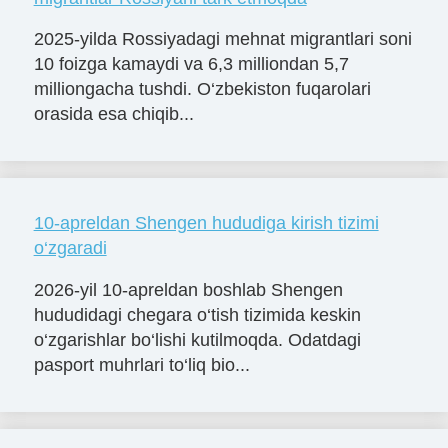
2025-yilda Rossiyadagi mehnat migrantlari soni
10 foizga kamaydi va 6,3 milliondan 5,7
milliongacha tushdi. O‘zbekiston fuqarolari
orasida esa chiqib...
10-apreldan Shengen hududiga kirish tizimi
o‘zgaradi
2026-yil 10-apreldan boshlab Shengen
hududidagi chegara o‘tish tizimida keskin
o‘zgarishlar bo‘lishi kutilmoqda. Odatdagi
pasport muhrlari to‘liq bio...