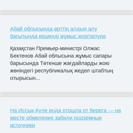
Абай облысында өрттің алдын алу
бағытында кешенді жұмыс жүргізілуде
Қазақстан Премьер-министрі Олжас
Бектенов Абай облысына жұмыс сапары
барысында Төтенше жағдайларды жою
жөніндегі республикалық жедел штабтың
отырысын...
На Иссык-Куле вода отошла от берега — на
месте обмеления забили подземные
источники