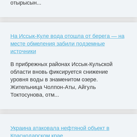
отырысын...
На Иссык-Куле вода отошла от берега — на
месте обмеления забили подземные
источники
В прибрежных районах Иссык-Кульской
области вновь фиксируется снижение
уровня воды в знаменитом озере.
Жительница Чолпон-Аты, Айгуль
Токтосунова, отм...
Украина атаковала нефтяной объект в
Краснодарском крае