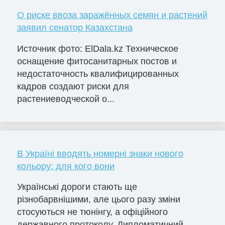
О риске ввоза заражённых семян и растений
заявил сенатор Казахстана
Источник фото: ElDala.kz Техническое
оснащение фитосанитарных постов и
недостаточность квалифицированных
кадров создают риски для
растениеводческой о...
В Україні вводять номерні знаки нового
кольору: для кого вони
Українські дороги стають ще
різнобарвнішими, але цього разу зміни
стосуються не тюнінгу, а офіційного
державного протоколу. Дипломатичний