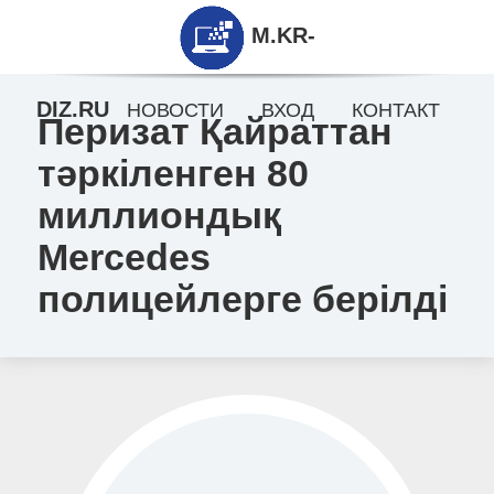
M.KR-
DIZ.RU
НОВОСТИ
ВХОД
КОНТАКТ
Перизат Қайраттан
тәркіленген 80
миллиондық
Mercedes
полицейлерге берілді