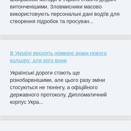
витонченішими. Зловмисники масово
використовують персональні дані водіїв для
створення підробок та просуван...
В Україні вводять номерні знаки нового
кольору: для кого вони
Українські дороги стають ще
різнобарвнішими, але цього разу зміни
стосуються не тюнінгу, а офіційного
державного протоколу. Дипломатичний
корпус Укра...