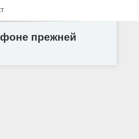
КТ
 фоне прежней