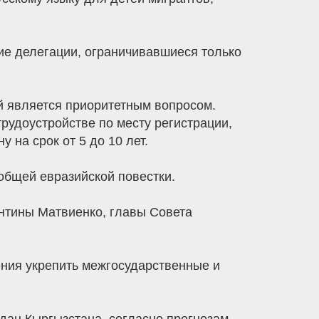
е делегации, ограничивавшиеся только
й является приоритетным вопросом.
рудоустройстве по месту регистрации,
 на срок от 5 до 10 лет.
общей евразийской повестки.
нтины Матвиенко, главы Совета
ения укрепить межгосударственные и