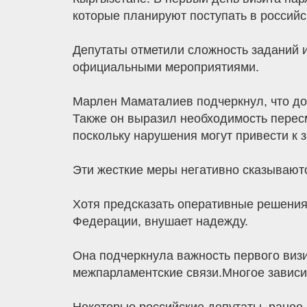
которые планируют поступать в россий
Депутаты отметили сложность заданий 
официальными мероприятиями.
Марлен Маматалиев подчеркнул, что до
Также он выразил необходимость пересм
поскольку нарушения могут привести к за
Эти жесткие меры негативно сказываютс
Хотя предсказать оперативные решения
Федерации, внушает надежду.
Она подчеркнула важность первого виз
межпарламентские связи.Многое зависит