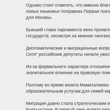
Однако стоит отметить, что именно бла
новых языковых поправках.Первая поез
для Москвы.
Бывший глава парламента явно проявлял
государств, несмотря на мнение лингви
Дипломатические и миграционные вопро
Сити" российские депутаты начали ужес
Из-за формального характера отношени
значительное влияние на правовую пом
Поэтому во время визита Маматалиева 
образовательным услугам для семей кир
Миграция давно стала стратегическим 
Кыргызстане. В первый день визита пар