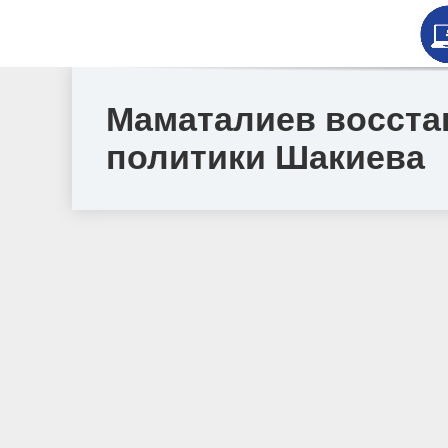
Маматалиев восста
политики Шакиева