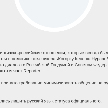
иргизско-российские отношения, которые всегда был
тся в политике экс-спикера Жогорку Кенеша Нурлан
го диалога с Российской Госдумой и Советом Федера
к отмечает Reporter.
 принято требование минимизировать общение на ру
лись лишить русский язык статуса официального.