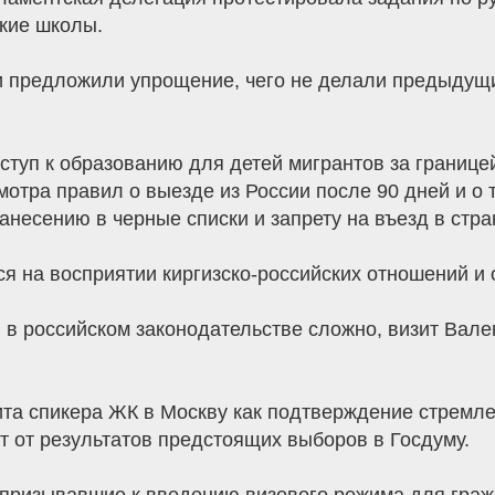
ские школы.
и предложили упрощение, чего не делали предыдущи
ступ к образованию для детей мигрантов за границе
отра правил о выезде из России после 90 дней и о т
несению в черные списки и запрету на въезд в страну
я на восприятии киргизско-российских отношений и 
 в российском законодательстве сложно, визит Вале
ита спикера ЖК в Москву как подтверждение стремл
 от результатов предстоящих выборов в Госдуму.