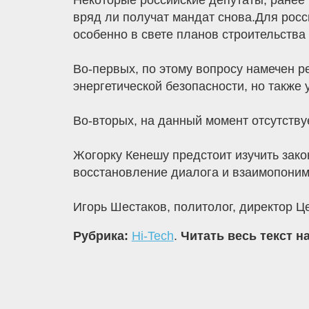
Некоторые российские депутаты, ранее
вряд ли получат мандат снова.Для росс
особенно в свете планов строительства
Во-первых, по этому вопросу намечен р
энергетической безопасности, но также 
Во-вторых, на данный момент отсутству
Жогорку Кенешу предстоит изучить зак
восстановление диалога и взаимопоним
Игорь Шестаков, политолог, директор Це
Рубрика:
Hi-Tech
.
Читать весь текст н