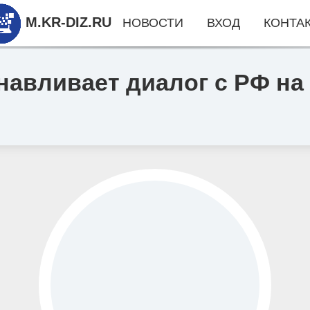
M.KR-DIZ.RU
НОВОСТИ
ВХОД
КОНТА
навливает диалог с РФ на