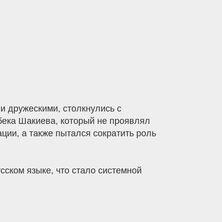
и дружескими, столкнулись с
бека Шакиева, который не проявлял
ции, а также пытался сократить роль
сском языке, что стало системной