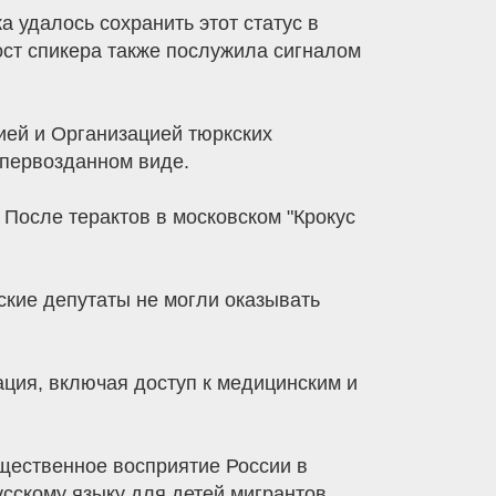
 удалось сохранить этот статус в
ост спикера также послужила сигналом
ией и Организацией тюркских
 первозданном виде.
После терактов в московском "Крокус
ские депутаты не могли оказывать
ция, включая доступ к медицинским и
щественное восприятие России в
сскому языку для детей мигрантов,