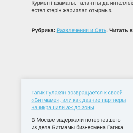
Құрметті азаматы, талантты да интеллек
естеліктерін жариялап отырмыз.
Рубрика:
Развлечения и Сеть
.
Читать в
Гагик Гулакян возвращается к своей
«Битмаме», или как давние партнеры
начикрашили аж до зоны
В Москве задержали потерпевшего
из дела Битмамы бизнесмена Гагика