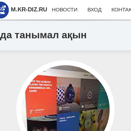
M.KR-DIZ.RU
НОВОСТИ
ВХОД
КОНТА
 да танымал ақын