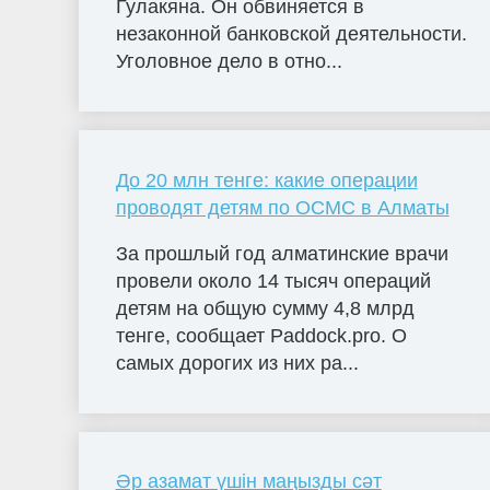
Гулакяна. Он обвиняется в
незаконной банковской деятельности.
Уголовное дело в отно...
До 20 млн тенге: какие операции
проводят детям по ОСМС в Алматы
За прошлый год алматинские врачи
провели около 14 тысяч операций
детям на общую сумму 4,8 млрд
тенге, сообщает Paddock.pro. О
самых дорогих из них ра...
Әр азамат үшін маңызды сәт