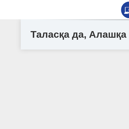
Таласқа да, Алашқа