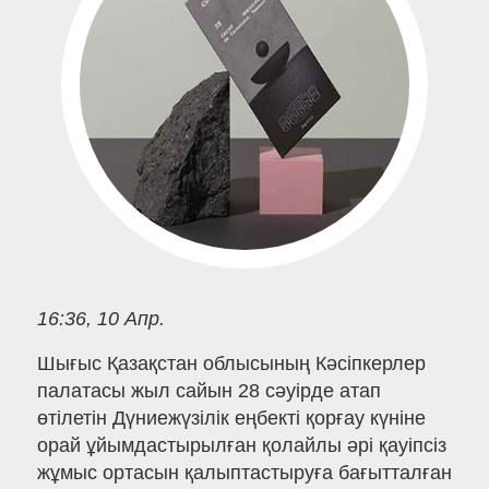
16:36, 10 Апр.
Шығыс Қазақстан облысының Кәсіпкерлер
палатасы жыл сайын 28 сәуірде атап
өтілетін Дүниежүзілік еңбекті қорғау күніне
орай ұйымдастырылған қолайлы әрі қауіпсіз
жұмыс ортасын қалыптастыруға бағытталған