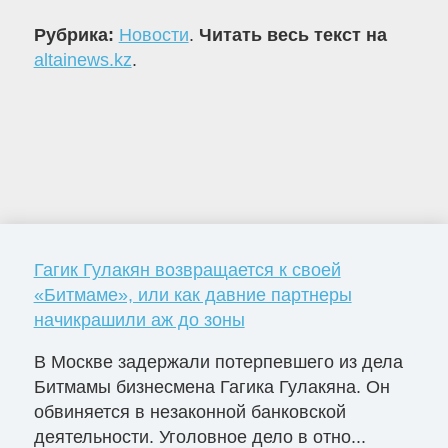
Рубрика:
Новости
.
Читать весь текст на
altainews.kz
.
Гагик Гулакян возвращается к своей
«Битмаме», или как давние партнеры
начикрашили аж до зоны
В Москве задержали потерпевшего из дела
Битмамы бизнесмена Гагика Гулакяна. Он
обвиняется в незаконной банковской
деятельности. Уголовное дело в отно...