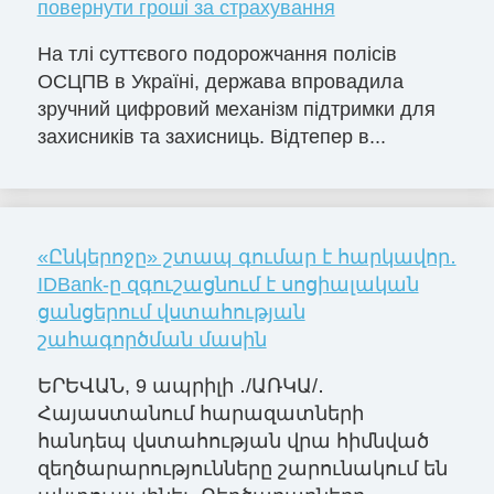
повернути гроші за страхування
На тлі суттєвого подорожчання полісів
ОСЦПВ в Україні, держава впровадила
зручний цифровий механізм підтримки для
захисників та захисниць. Відтепер в...
«Ընկերոջը» շտապ գումար է հարկավոր․
IDBank-ը զգուշացնում է սոցիալական
ցանցերում վստահության
շահագործման մասին
ԵՐԵՎԱՆ, 9 ապրիլի ․/ԱՌԿԱ/․
Հայաստանում հարազատների
հանդեպ վստահության վրա հիմնված
զեղծարարությունները շարունակում են