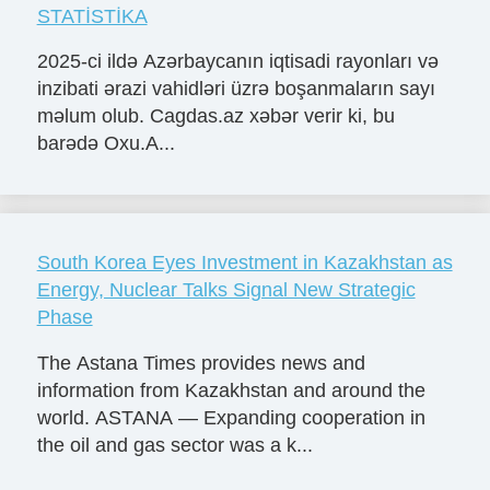
STATİSTİKA
2025-ci ildə Azərbaycanın iqtisadi rayonları və
inzibati ərazi vahidləri üzrə boşanmaların sayı
məlum olub. Cagdas.az xəbər verir ki, bu
barədə Oxu.A...
South Korea Eyes Investment in Kazakhstan as
Energy, Nuclear Talks Signal New Strategic
Phase
The Astana Times provides news and
information from Kazakhstan and around the
world. ASTANA — Expanding cooperation in
the oil and gas sector was a k...