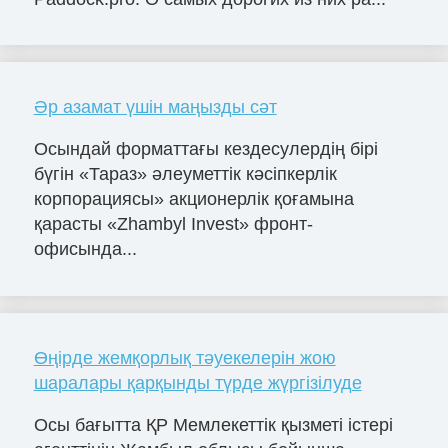
Әр азамат үшін маңызды сәт
Осындай форматтағы кездесулердің бірі
бүгін «Тараз» әлеуметтік кәсіпкерлік
корпорациясы» акционерлік қоғамына
қарасты «Zhambyl Invest» фронт-
офисында...
Өңірде жемқорлық тәуекелерін жою
шаралары қарқынды түрде жүргізілуде
Осы бағытта ҚР Мемлекеттік қызметі істері