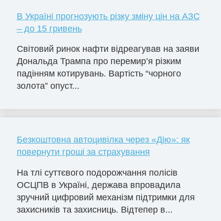
В Україні прогнозують різку зміну цін на АЗС
– до 15 гривень
Світовий ринок нафти відреагував на заяви
Дональда Трампа про перемир’я різким
падінням котирувань. Вартість “чорного
золота” опуст...
Безкоштовна автоцивілка через «Дію»: як
повернути гроші за страхування
На тлі суттєвого подорожчання полісів
ОСЦПВ в Україні, держава впровадила
зручний цифровий механізм підтримки для
захисників та захисниць. Відтепер в...