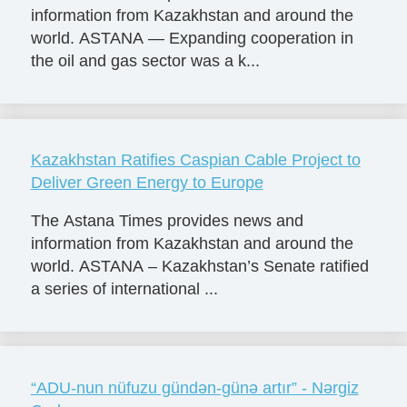
information from Kazakhstan and around the
world. ASTANA — Expanding cooperation in
the oil and gas sector was a k...
Kazakhstan Ratifies Caspian Cable Project to
Deliver Green Energy to Europe
The Astana Times provides news and
information from Kazakhstan and around the
world. ASTANA – Kazakhstan’s Senate ratified
a series of international ...
“ADU-nun nüfuzu gündən-günə artır” - Nərgiz