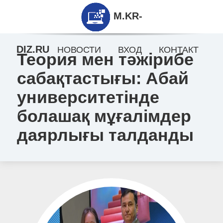
M.KR-
DIZ.RU
НОВОСТИ
ВХОД
КОНТАКТ
Теория мен тәжірибе
сабақтастығы: Абай
университетінде
болашақ мұғалімдер
даярлығы талданды