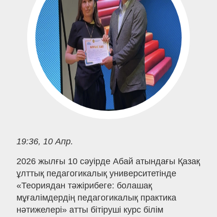
19:36, 10 Апр.
2026 жылғы 10 сәуірде Абай атындағы Қазақ
ұлттық педагогикалық университетінде
«Теориядан тәжірибеге: болашақ
мұғалімдердің педагогикалық практика
нәтижелері» атты бітіруші курс білім