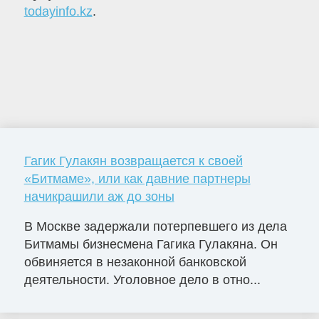
todayinfo.kz
.
Гагик Гулакян возвращается к своей
«Битмаме», или как давние партнеры
начикрашили аж до зоны
В Москве задержали потерпевшего из дела
Битмамы бизнесмена Гагика Гулакяна. Он
обвиняется в незаконной банковской
деятельности. Уголовное дело в отно...