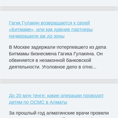
Гагик Гулакян возвращается к своей
«Битмаме», или как давние партнеры
начикрашили аж до зоны
В Москве задержали потерпевшего из дела
Битмамы бизнесмена Гагика Гулакяна. Он
обвиняется в незаконной банковской
деятельности. Уголовное дело в отно...
До 20 млн тенге: какие операции проводят
детям по ОСМС в Алматы
За прошлый год алматинские врачи провели