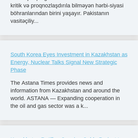
kritik və proqnozlaşdırıla bilməyən hərbi-siyasi
böhranlarından birini yaşayır. Pakistanın
vasitəçiliy...
South Korea Eyes Investment in Kazakhstan as
Energy, Nuclear Talks Signal New Strategic
Phase
The Astana Times provides news and
information from Kazakhstan and around the
world. ASTANA — Expanding cooperation in
the oil and gas sector was a k...