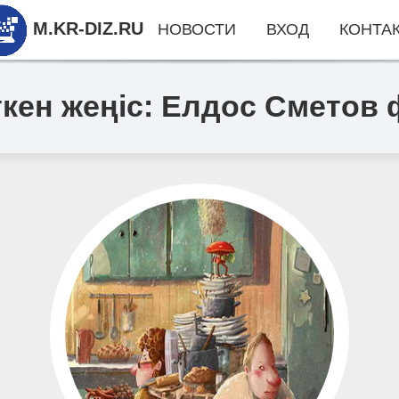
M.KR-DIZ.RU
НОВОСТИ
ВХОД
КОНТА
кен жеңіс: Елдос Сметов