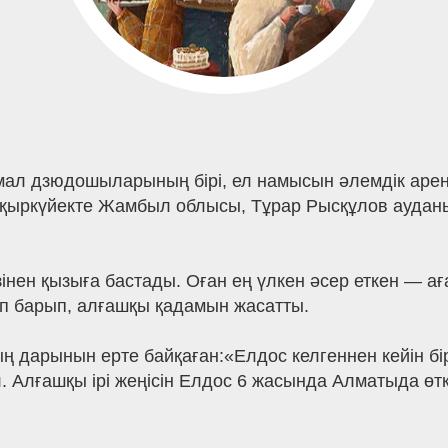
ал дзюдошыларының бірі, ел намысын әлемдік арен
қыркүйекте Жамбыл облысы, Тұрар Рысқұлов аудан
інен қызыға бастады. Оған ең үлкен әсер еткен — а
п барып, алғашқы қадамын жасатты.
дарынын ерте байқаған:«Елдос келгеннен кейін бір 
 Алғашқы ірі жеңісін Елдос 6 жасында Алматыда өт