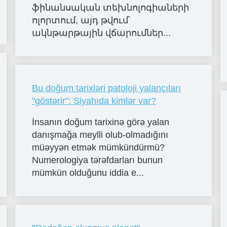
ֆինանսական տեխնոլոգիաների
ոլորտում, այդ թվում՝
ակնթարթային վճարումներ...
Bu doğum tarixləri patoloji yalançıları
"göstərir": Siyahıda kimlər var?
İnsanın doğum tarixinə görə yalan
danışmağa meylli olub-olmadığını
müəyyən etmək mümkündürmü?
Numerologiya tərəfdarları bunun
mümkün olduğunu iddia e...