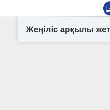
Жеңіліс арқылы жет