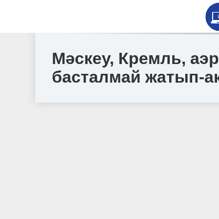
Мәскеу, Кремль, а
басталмай жатып-ақ