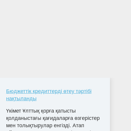
Бюджеттік кредиттерді өтеу тәртібі
нақтыланды
Үкімет Ұлттық қорға қатысты
қолданыстағы қағидаларға өзгерістер
мен толықтырулар енгізді. Атап