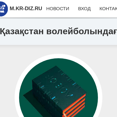
M.KR-DIZ.RU
НОВОСТИ
ВХОД
КОНТА
 Қазақстан волейболындағ