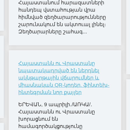
Հայաստանում հարազատների
հանդեպ վստահության վրա
հիմնված զեղծարարությունները
շարունակում են ակտուալ լինել։
Զեղծարարները շահագ...
Հայաստանն ու Վրաստանը
նպատակադրված են ներդնել
ակնթարթային վճարումներ և
միասնական QR-կոդեր. ֆինտեխ-
ինտեգրման նոր քայլեր
ԵՐԵՎԱՆ, 9 ապրիլի․/ԱՌԿԱ/․
Հայաստանն ու Վրաստանը
խորացնում են
համագործակցությունը