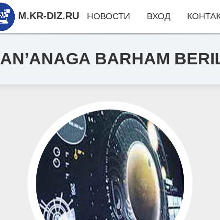
M.KR-DIZ.RU
НОВОСТИ
ВХОД
КОНТА
AN’ANAGA BARHAM BERI