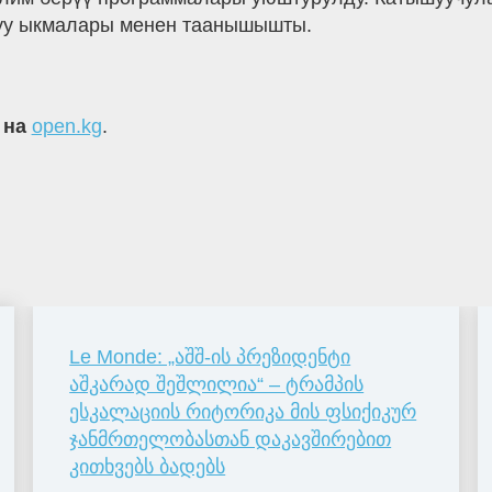
луу ыкмалары менен таанышышты.
 на
open.kg
.
Le Monde: „აშშ-ის პრეზიდენტი
აშკარად შეშლილია“ – ტრამპის
ესკალაციის რიტორიკა მის ფსიქიკურ
ჯანმრთელობასთან დაკავშირებით
კითხვებს ბადებს