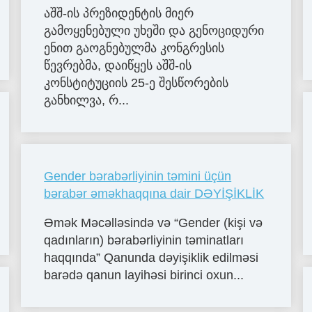
აშშ-ის პრეზიდენტის მიერ
გამოყენებული უხეში და გენოციდური
ენით გაოგნებულმა კონგრესის
წევრებმა, დაიწყეს აშშ-ის
კონსტიტუციის 25-ე შესწორების
განხილვა, რ...
Gender bərabərliyinin təmini üçün
bərabər əməkhaqqına dair DƏYİŞİKLİK
Əmək Məcəlləsində və “Gender (kişi və
qadınların) bərabərliyinin təminatları
haqqında” Qanunda dəyişiklik edilməsi
barədə qanun layihəsi birinci oxun...