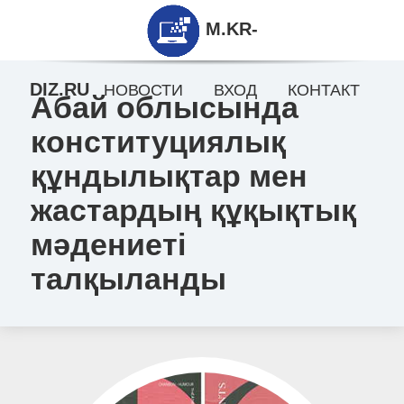
M.KR-
DIZ.RU
НОВОСТИ
ВХОД
КОНТАКТ
Абай облысында
конституциялық
құндылықтар мен
жастардың құқықтық
мәдениеті
талқыланды