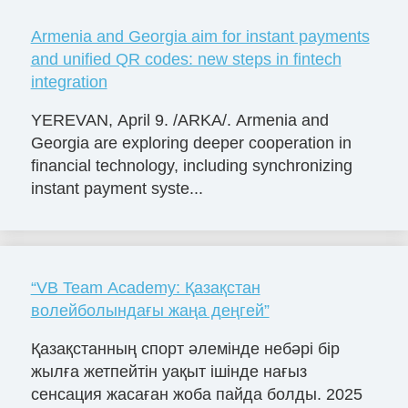
Armenia and Georgia aim for instant payments
and unified QR codes: new steps in fintech
integration
YEREVAN, April 9. /ARKA/. Armenia and
Georgia are exploring deeper cooperation in
financial technology, including synchronizing
instant payment syste...
“VB Team Academy: Қазақстан
волейболындағы жаңа деңгей”
Қазақстанның спорт әлемінде небәрі бір
жылға жетпейтін уақыт ішінде нағыз
сенсация жасаған жоба пайда болды. 2025