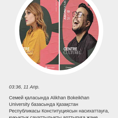
03:36, 11 Апр.
Семей қаласында Alikhan Bokeikhan
University базасында Қазақстан
Республикасы Конституциясын насихаттауға,
құқықтық сауаттылықты арттыруға және