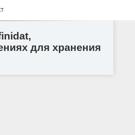
КТ
nidat,
ниях для хранения