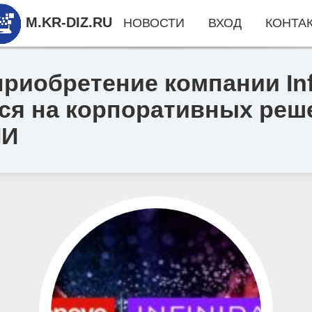
M.KR-DIZ.RU
НОВОСТИ
ВХОД
КОНТА
риобретение компании Infi
я на корпоративных реше
ИИ