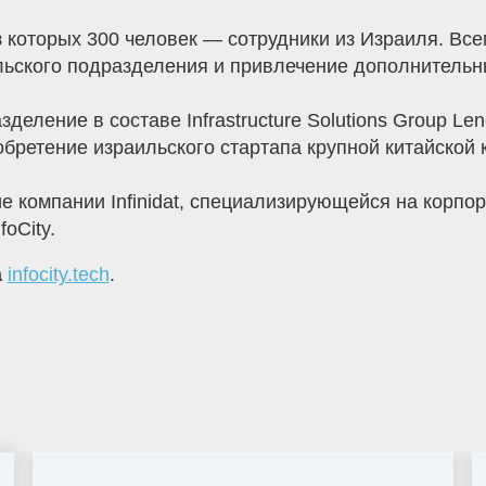
из которых 300 человек — сотрудники из Израиля. Все
льского подразделения и привлечение дополнительн
азделение в составе Infrastructure Solutions Group Le
обретение израильского стартапа крупной китайской
е компании Infinidat, специализирующейся на корп
foCity.
а
infocity.tech
.