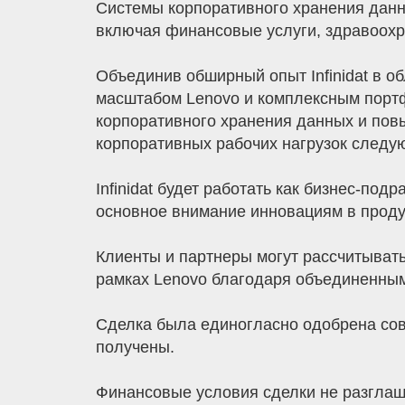
Системы корпоративного хранения данны
включая финансовые услуги, здравоохр
Объединив обширный опыт Infinidat в 
масштабом Lenovo и комплексным порт
корпоративного хранения данных и пов
корпоративных рабочих нагрузок следу
Infinidat будет работать как бизнес-по
основное внимание инновациям в проду
Клиенты и партнеры могут рассчитыват
рамках Lenovo благодаря объединенны
Сделка была единогласно одобрена сов
получены.
Финансовые условия сделки не разглашаю