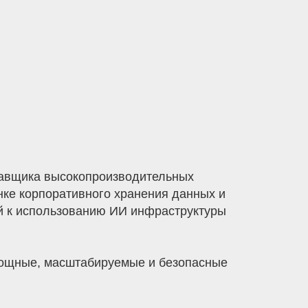
ставщика высокопроизводительных
нке корпоративного хранения данных и
ой к использованию ИИ инфраструктуры
мощные, масштабируемые и безопасные