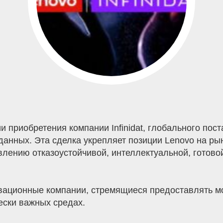
 приобретения компании Infinidat, глобального по
анных. Эта сделка укрепляет позиции Lenovo на ры
влению отказоустойчивой, интеллектуальной, готов
овационные компании, стремящиеся предоставлять 
ески важных средах.