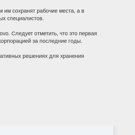
м им сохранят рабочие места, а в
ых специалистов.
novo. Следует отметить, что это первая
 корпорацией за последние годы.
оративных решениях для хранения