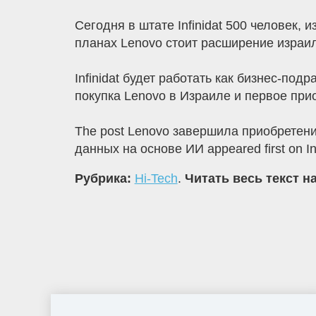
Сегодня в штате Infinidat 500 человек, 
планах Lenovo стоит расширение израи
Infinidat будет работать как бизнес-подр
покупка Lenovo в Израиле и первое при
The post Lenovo завершила приобретени
данных на основе ИИ appeared first on In
Рубрика:
Hi-Tech
.
Читать весь текст н