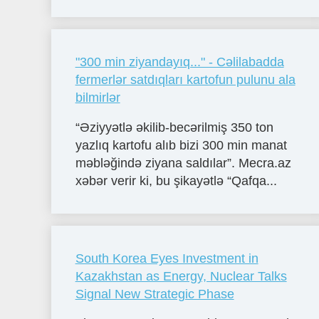
"300 min ziyandayıq..." - Cəlilabadda
fermerlər satdıqları kartofun pulunu ala
bilmirlər
“Əziyyətlə əkilib-becərilmiş 350 ton
yazlıq kartofu alıb bizi 300 min manat
məbləğində ziyana saldılar”. Mecra.az
xəbər verir ki, bu şikayətlə “Qafqa...
South Korea Eyes Investment in
Kazakhstan as Energy, Nuclear Talks
Signal New Strategic Phase