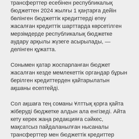
трансферттер есебінен республикалық
бюджеттен 2024 жылғы 1 қаңтарға дейін
бөлінген бюджеттік кредиттерді өтеу
жасалған кредиттік шарттарда көрсетілген
мерзімдерде республикалық бюджетке
аудару арқылы жүзеге асырылады, —
делінген құжатта.
Сонымен қатар жоспарланған бюджет
жасалған кезде мемлекеттік органдар бұрын
берілген кредиттерден қайтарылатын
ақшаны есептейді.
Сол ақшаға тең соманы Ұлттық қорға қайта
жіберуді бюджетке алдын ала енгізеді. Айта
кету керек жаңа редакцияға сәйкес,
мақсатсыз пайдаланылған нысаналы
трансферттер мен бюджеттік кредиттер