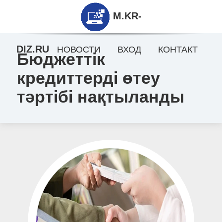
M.KR-
DIZ.RU
НОВОСТИ
ВХОД
КОНТАКТ
Бюджеттік
кредиттерді өтеу
тәртібі нақтыланды