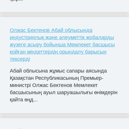
Олжас Бектенов Абай облысында
индустриялық және әлеуметтік жобаларды
жүзеге асыру бойынша Мемлекет басшысы
қойған міндеттердің орындалу барысын
тексерді
Абай облысына жұмыс сапары аясында
Қазақстан Республикасының Премьер-
министрі Олжас Бектенов Мемлекет
басшысының ауыл шаруашылығы өнімдерін
қайта өңд...