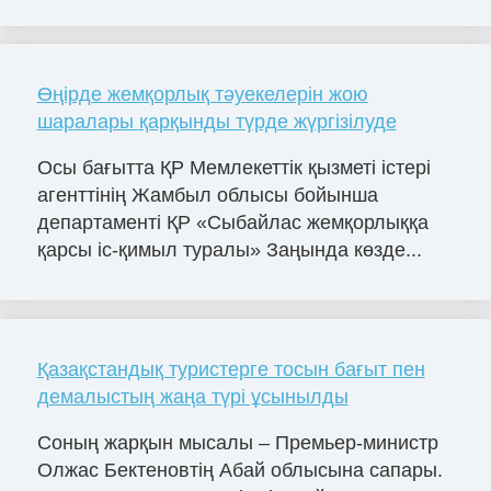
Өңірде жемқорлық тәуекелерін жою
шаралары қарқынды түрде жүргізілуде
Осы бағытта ҚР Мемлекеттік қызметі істері
агенттінің Жамбыл облысы бойынша
департаменті ҚР «Сыбайлас жемқорлыққа
қарсы іс-қимыл туралы» Заңында көзде...
Қазақстандық туристерге тосын бағыт пен
демалыстың жаңа түрі ұсынылды
Соның жарқын мысалы – Премьер-министр
Олжас Бектеновтің Абай облысына сапары.