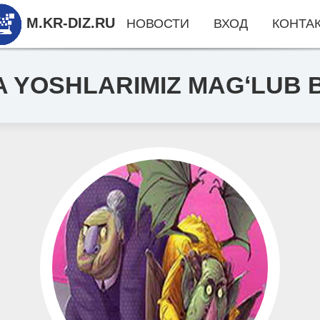
M.KR-DIZ.RU
НОВОСТИ
ВХОД
КОНТА
 YOSHLARIMIZ MAGʻLUB B