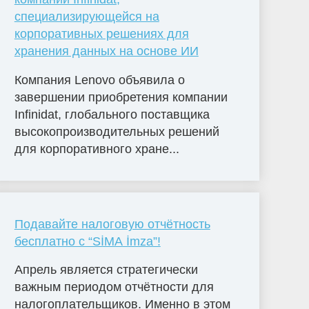
специализирующейся на
корпоративных решениях для
хранения данных на основе ИИ
Компания Lenovo объявила о
завершении приобретения компании
Infinidat, глобального поставщика
высокопроизводительных решений
для корпоративного хране...
Подавайте налоговую отчётность
бесплатно с “SİMA İmza”!
Апрель является стратегически
важным периодом отчётности для
налогоплательщиков. Именно в этом