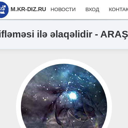
M.KR-DIZ.RU
НОВОСТИ
ВХОД
КОНТА
ifləməsi ilə əlaqəlidir - AR