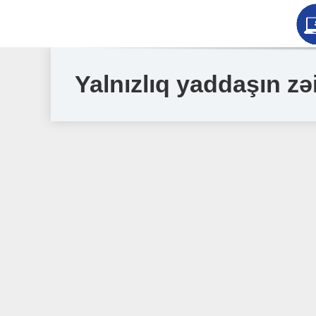
Yalnızlıq yaddaşın zə