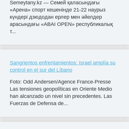
Semeytany.kz — Семей қаласындағы
«Арена» спорт кешенінде 21-22 наурыз
күндері дзюдодан ерлер мен әйелдер
арасындағы «ABAI OPEN» республикалық
т...
Sangrientos enfrentamientos: Israel amplía su
control en el sur del Líbano
Foto: Odd Andersen/Agence France-Presse
Las tensiones geopolíticas en Oriente Medio
han alcanzado un nivel sin precedentes. Las
Fuerzas de Defensa de...