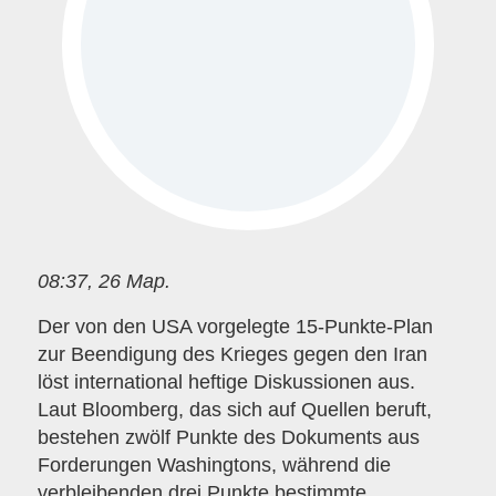
08:37, 26 Мар.
Der von den USA vorgelegte 15-Punkte-Plan
zur Beendigung des Krieges gegen den Iran
löst international heftige Diskussionen aus.
Laut Bloomberg, das sich auf Quellen beruft,
bestehen zwölf Punkte des Dokuments aus
Forderungen Washingtons, während die
verbleibenden drei Punkte bestimmte