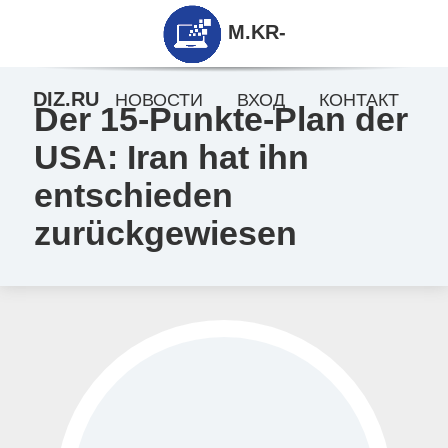
M.KR-
DIZ.RU
НОВОСТИ
ВХОД
КОНТАКТ
Der 15-Punkte-Plan der
USA: Iran hat ihn
entschieden
zurückgewiesen