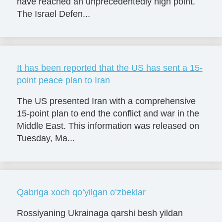
have reached an unprecedentedly high point.
The Israel Defen...
It has been reported that the US has sent a 15-
point peace plan to Iran
The US presented Iran with a comprehensive
15-point plan to end the conflict and war in the
Middle East. This information was released on
Tuesday, Ma...
Qabriga xoch qo‘yilgan o‘zbeklar
Rossiyaning Ukrainaga qarshi besh yildan