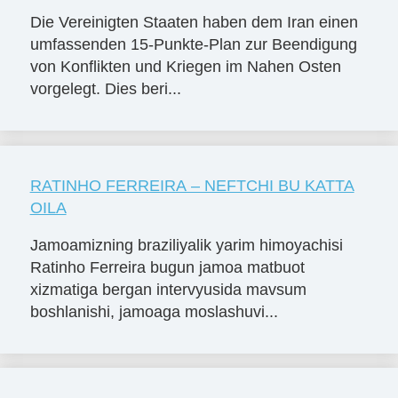
Die Vereinigten Staaten haben dem Iran einen
umfassenden 15-Punkte-Plan zur Beendigung
von Konflikten und Kriegen im Nahen Osten
vorgelegt. Dies beri...
RATINHO FERREIRA – NEFTCHI BU KATTA
OILA
Jamoamizning braziliyalik yarim himoyachisi
Ratinho Ferreira bugun jamoa matbuot
xizmatiga bergan intervyusida mavsum
boshlanishi, jamoaga moslashuvi...