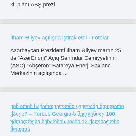
ki, planı ABŞ prezi...
İlham Əliyev açılışda iştirak etdi - Fotolar
Azərbaycan Prezidenti İlham Əliyev martın 25-
də “AzərEnerji” Açıq Səhmdar Cəmiyyətinin
(ASC) “Abşeron” Batareya Enerji Saxlanc
Mərkəzinin açılışında ...
ვინ არის საქართველოში ყველაზე მდიდარი
ქალი? – Forbes Georgia-ს შედგენილ 100
უმდიდრესი მეწარმის სიაში 12 ქალბატონი
მოხვდა