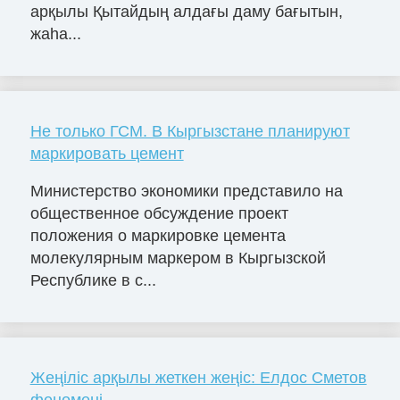
арқылы Қытайдың алдағы даму бағытын,
жаһа...
Не только ГСМ. В Кыргызстане планируют
маркировать цемент
Министерство экономики представило на
общественное обсуждение проект
положения о маркировке цемента
молекулярным маркером в Кыргызской
Республике в с...
Жеңіліс арқылы жеткен жеңіс: Елдос Сметов