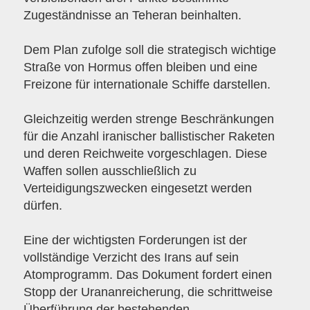
Zugeständnisse an Teheran beinhalten.
Dem Plan zufolge soll die strategisch wichtige
Straße von Hormus offen bleiben und eine
Freizone für internationale Schiffe darstellen.
Gleichzeitig werden strenge Beschränkungen
für die Anzahl iranischer ballistischer Raketen
und deren Reichweite vorgeschlagen. Diese
Waffen sollen ausschließlich zu
Verteidigungszwecken eingesetzt werden
dürfen.
Eine der wichtigsten Forderungen ist der
vollständige Verzicht des Irans auf sein
Atomprogramm. Das Dokument fordert einen
Stopp der Urananreicherung, die schrittweise
Überführung der bestehenden