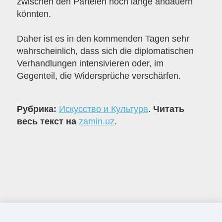
zwischen den Parteien noch lange andauern
könnten.
Daher ist es in den kommenden Tagen sehr
wahrscheinlich, dass sich die diplomatischen
Verhandlungen intensivieren oder, im
Gegenteil, die Widersprüche verschärfen.
Рубрика:
Искусство и Культура
.
Читать
весь текст на
zamin.uz
.