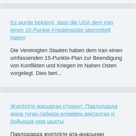
Es wurde bekannt, dass die USA dem Iran
einen 15-Punkte-Friedensplan übermittelt
haben
Die Vereinigten Staaten haben dem Iran einen
umfassenden 15-Punkte-Plan zur Beendigung
von Konflikten und Kriegen im Nahen Osten
vorgelegt. Dies beri...
Жүктілігін жасырған студент: Павлодарда
жаңа туған сәбидің өлімімен аяқталған іс
бойынша үкім шықты
Павлодарда жүктілігін ата-анасынан