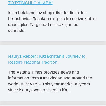
TO‘RTINCHI G‘ALABA!
Islombek Ismoilov shogirdlari to‘rtinchi tur
bellashuvida Toshkentning «Lokomotiv» klubini
qabul qildi. Farg‘onada o‘tkazilgan bu
uchrash...
Nauryz Reborn: Kazakhstan’s Journey to
Restore National Tradition
The Astana Times provides news and
information from Kazakhstan and around the
world. ALMATY – This year marks 38 years
since Nauryz was revived in Ka...