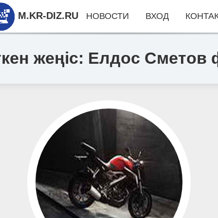
M.KR-DIZ.RU
НОВОСТИ
ВХОД
КОНТА
кен жеңіс: Елдос Сметов