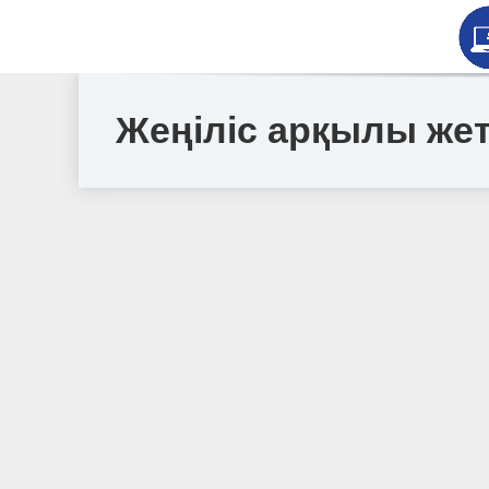
Жеңіліс арқылы жет