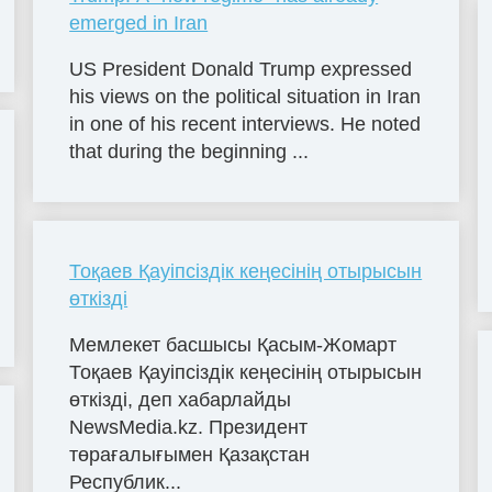
emerged in Iran
US President Donald Trump expressed
his views on the political situation in Iran
in one of his recent interviews. He noted
that during the beginning ...
Тоқаев Қауіпсіздік кеңесінің отырысын
өткізді
Мемлекет басшысы Қаcым-Жомарт
Тоқаев Қауіпсіздік кеңесінің отырысын
өткізді, деп хабарлайды
NewsMedia.kz. Президент
төрағалығымен Қазақстан
Республик...