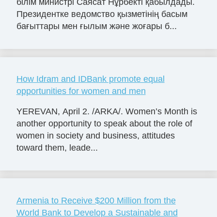
білім министрі Саясат Нұрбекті қабылдады.
Президентке ведомство қызметінің басым
бағыттары мен ғылым және жоғары б...
How Idram and IDBank promote equal
opportunities for women and men
YEREVAN, April 2. /ARKA/. Women’s Month is
another opportunity to speak about the role of
women in society and business, attitudes
toward them, leade...
Armenia to Receive $200 Million from the
World Bank to Develop a Sustainable and