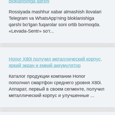
bloklanishiga qarshi
Rossiyada mashhur xabar almashish ilovalari
Telegram va WhatsApp’ning bloklanishiga
qarshi bo‘lgan fuqarolar soni ortib bormoqda.
«Levada-Sentr» so‘r...
Honor X80i получил металлический корпус,
яркий экран и емкий аккумулятор
Каталог продукции компании Honor
пополнил смартфон среднего уровня X80i.
Аппарат, первый в своем сегменте, получил
металлический корпус и улучшенные ...