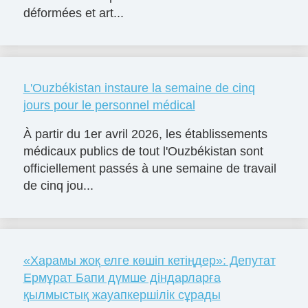
déformées et art...
L'Ouzbékistan instaure la semaine de cinq
jours pour le personnel médical
À partir du 1er avril 2026, les établissements
médicaux publics de tout l'Ouzbékistan sont
officiellement passés à une semaine de travail
de cinq jou...
«Харамы жоқ елге көшіп кетіңдер»: Депутат
Ермұрат Бапи дүмше діндарларға
қылмыстық жауапкершілік сұрады