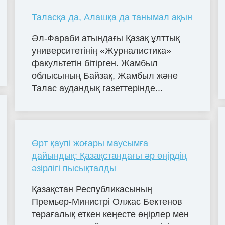
Таласқа да, Алашқа да танымал ақын
Әл-Фараби атындағы Қазақ ұлттық
университетінің «Журналистика»
факультетін бітірген. Жамбыл
облысының Байзақ, Жамбыл және
Талас аудандық газеттерінде...
Өрт қаупі жоғары маусымға
дайындық: Қазақстандағы әр өңірдің
әзірлігі пысықталды
Қазақстан Республикасының
Премьер-Министрі Олжас Бектенов
төрағалық еткен кеңесте өңірлер мен