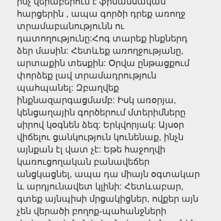
ինչ վերաբերում է ֆինանսական
հարցերին , ապա գործի դրեք առողջ
տրամաբանությունն ու
դատողությունը:Հոգ տարեք ինքներդ
ձեր մասին: Հետևեք առողջությանը,
արտաքին տեսքին: Օրվա ընթացքում
փորձեք լավ տրամադրություն
պահպանել: Զբաղվեք
ինքնազարգացմամբ: Իսկ առօրյա,
կենցաղային գործերում մտերիմները
սիրով կօգնեն ձեզ: Երկվորյակ: Այսօր
վիճելու ցանկություն կունենաք, ինչն
այնքան էլ վատ չէ: Եթե հաջողվի
կառուցողական բանավեճեր
անցկացնել, ապա դա միայն օգտակար
և արդյունավետ կլինի: Հետևաբար,
գտեք այնպիսի մրցակիցներ, ովքեր այն
չեն վերածի բողոք-պահանջների