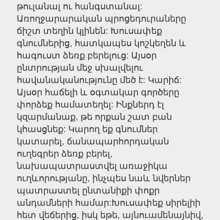
թուլանալ ու հանգստանալ:
Առողջարարական պրոցեդուրաները
ճիշտ տեղին կլինեն: Խուսափեք
գնումներից, հատկապես կոշկեղեն և
հագուստ ձեռք բերելուց: Այսօր
ընտրության մեջ սխալվելու
հավանականությունը մեծ է: Կարիճ:
Այսօր հաճելի և օգտակար գործերը
փորձեք համատեղել: Ինքներդ էլ
կզարմանաք, թե որքան շատ բան
կհասցնեք: Կարող եք գնումներ
կատարել, ճանապարհորդական
ուղեգրեր ձեռք բերել,
նախապատրաստվել առաջիկա
ուղևորությանը, ինչպես նաև նվերներ
պատրաստել ընտանիքի փոքր
անդամների համար:Խուսափեք սիրելիի
հետ վեճերից, իսկ եթե, այնուամենայնիվ,