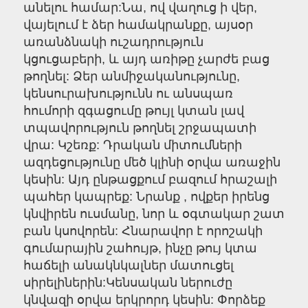
անելու համար:Նա, ով վաղուց ի վեր,
վայելում է ձեր համակրանքը, այսօր
առանձնակի ուշադրություն
կցուցաբերի, և այդ առիթը չարժե բաց
թողնել: Ձեր անմիջականությունը,
կենսուրախությունն ու անսպառ
հումորի զգացումը թույլ կտան լավ
տպավորություն թողնել շրջապատի
վրա: Կշեռք: Դրական միտումների
ազդեցությունը մեծ կլինի օրվա առաջին
կեսին: Այդ ընթացքում բազում հրաշալի
պահեր կապրեք: Նրանք , ովքեր իրենց
կնվիրեն ուսմանը, նոր և օգտակար շատ
բան կսովորեն: Հնարավոր է որոշակի
գումարային շահույթ, ինչը թույ կտա
հաճելի անակնկալներ մատուցել
սիրելիներին:Կենսական ներուժը
կնվազի օրվա երկրորդ կեսին: Փորձեք