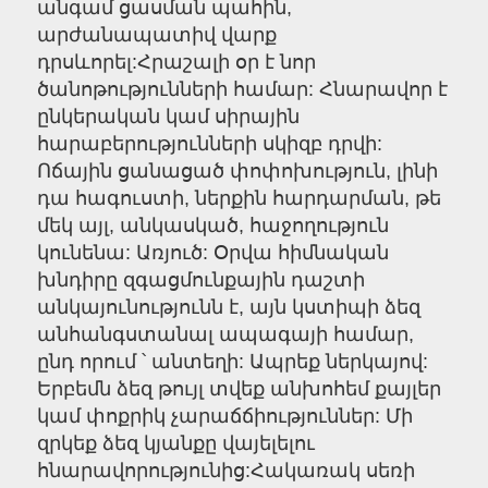
անգամ ցասման պահին,
արժանապատիվ վարք
դրսևորել:Հրաշալի օր է նոր
ծանոթությունների համար: Հնարավոր է
ընկերական կամ սիրային
հարաբերությունների սկիզբ դրվի:
Ոճային ցանացած փոփոխություն, լինի
դա հագուստի, ներքին հարդարման, թե
մեկ այլ, անկասկած, հաջողություն
կունենա: Առյուծ: Օրվա հիմնական
խնդիրը զգացմունքային դաշտի
անկայունությունն է, այն կստիպի ձեզ
անհանգստանալ ապագայի համար,
ընդ որում ՝ անտեղի: Ապրեք ներկայով:
Երբեմն ձեզ թույլ տվեք անխոհեմ քայլեր
կամ փոքրիկ չարաճճիություններ: Մի
զրկեք ձեզ կյանքը վայելելու
հնարավորությունից:Հակառակ սեռի