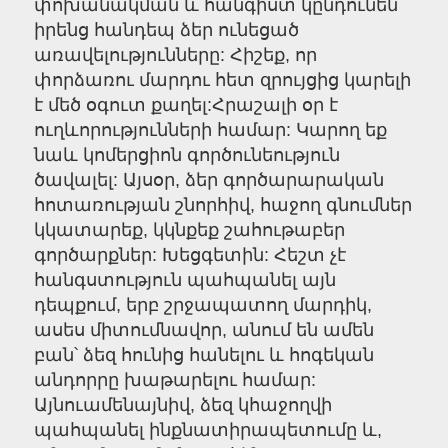
փոխանակման և հանգիստ կընդունեն
իրենց հանդեպ ձեր ունեցած
առավելությունները: Հիշեք, որ
փորձառու մարդու հետ զրույցից կարելի
է մեծ օգուտ քաղել:Հրաշալի օր է
ուղևորությունների համար: Կարող եք
նաև կոմերցիոն գործունեություն
ծավալել: Այսօր, ձեր գործարարական
հոտառության շնորհիվ, հաջող գնումներ
կկատարեք, կկնքեք շահութաբեր
գործարքներ: Խեցգետին: Հեշտ չէ
հանգստություն պահպանել այն
դեպքում, երբ շրջապատող մարդիկ,
ասես միտումնավոր, անում են ամեն
բան՝ ձեզ հունից հանելու և հոգեկան
անդորրը խաթարելու համար:
Այնուամենայնիվ, ձեզ կհաջողվի
պահպանել ինքնատիրապետումը և,