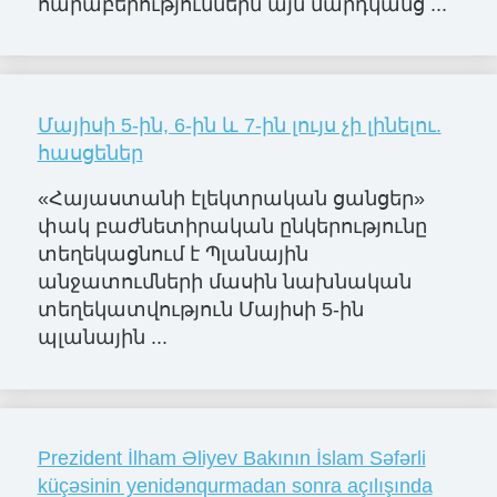
հարաբերություններն այն մարդկանց ...
Մայիսի 5-ին, 6-ին և 7-ին լույս չի լինելու.
հասցեներ
«Հայաստանի էլեկտրական ցանցեր»
փակ բաժնետիրական ընկերությունը
տեղեկացնում է Պլանային
անջատումների մասին նախնական
տեղեկատվություն Մայիսի 5-ին
պլանային ...
Prezident İlham Əliyev Bakının İslam Səfərli
küçəsinin yenidənqurmadan sonra açılışında