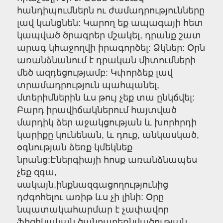
հանդիպումներն ու ժամադրությունները
լավ կանցնեն: Կարող եք ապագայի հետ
կապված ծրագրեր մշակել, դրանք շատ
արագ կհաջողվի իրագործել: Ձկներ: Օրն
առանձնանում է դրական միտումների
մեծ ազդեցությամբ: Կփորձեք լավ
տրամադրություն պահպանել,
մտերիմներին ևս թույ չեք տա ընկճվել:
Բարդ իրավիճակներում հայտված
մարդիկ ձեր աջակցության և խորհրդի
կարիքը կունենան, և դուք, անկասկած,
օգնության ձեռք կմեկնեք
նրանց:Էներգիայի հոսք առանձնապես
չեք զգա,
սակայն,ինքնազգացողությունից
դժգոհելու առիթ ևս չի լինի: Օրը
նպատակահարմար է չափավոր
ֆիզիկական ծանրաբեռնվածության