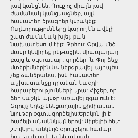
լավ կանցնեն: Դուք ոչ միայն լավ
ժամանակ կանցկացնեք, այլև
համատեղ ծրագրեր կմշակեք:
Ուղևորությունները կարող են ավելի
շատ ժամանակ խլել, քան
նախատեսում էիք: Ջրհոս: Օրվա մեծ
մասը կնվիրեք ընթացիկ, միապաղաղ
բայց և օգտակար, գործերին: Փորձեք
մտերիմներին ևս ներգրավել, այդպես
չեք ձանձրանա, իսկ համատեղ
աշխատանքը դրական կազդի
հարաբերությունների վրա: Հիշեք, որ
ձեր մաշկն այսօր առավել զգայուն է:
Զգույշ եղեք կենցաղային քիմիական
նյութեր օգտագործելիս:Երեկոն լի է
հաճելի անակնկալներով: Սիրելիի հետ
շփվելու, անկեղծ զրույցելու համար
հրաշալի օր է: Ամեն տեսակ