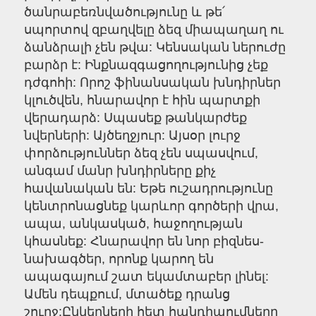
ծանրաբեռնվածությունը և թե՛
սպորտով զբաղվելը ձեզ միապաղաղ ու
ձանձրալի չեն թվա: Կենսական ներուժը
բարձր է: Ինքնազգացողությունից չեք
դժգոհի: Որոշ ֆինանսական խնդիրներ
կլուծվեն, հնարավոր է հին պարտքի
վերադարձ: Սպասեք թանկարժեք
նվերների: Այծեղջյուր: Այսօր լուրջ
փորձություններ ձեզ չեն սպասվում,
անգամ մանր խնդիրները քիչ
հավանական են: Եթե ուշադրությունը
կենտրոնացնեք կարևոր գործերի վրա,
ապա, անկասկած, հաջողության
կհասնեք: Հնարավոր են նոր բիզնես-
նախագծեր, որոնք կարող են
ապագայում շատ եկամտաբեր լինել:
Ամեն դեպքում, մտածեք դրանց
շուրջ:Ընկերների հետ հանդիպումները