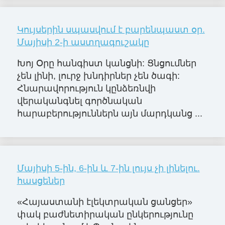
Կույսերին սպասվում է բարենպաստ օր.
Մայիսի 2-ի աստղագուշակը
Խոյ Օրը հանգիստ կանցնի: Ցնցումներ
չեն լինի, լուրջ խնդիրներ չեն ծագի:
Հնարավորություն կընձեռնվի
վերականգնել գործնական
հարաբերություններն այն մարդկանց ...
Մայիսի 5-ին, 6-ին և 7-ին լույս չի լինելու.
հասցեներ
«Հայաստանի էլեկտրական ցանցեր»
փակ բաժնետիրական ընկերությունը