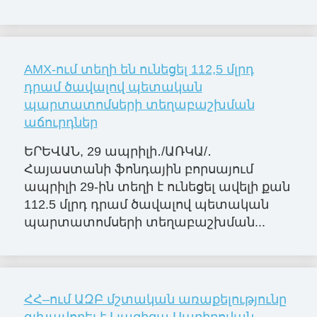
AMX-ում տեղի են ունեցել 112,5 մլրդ
դրամ ծավալով պետական
պարտատոմսերի տեղաբաշխման
աճուրդներ
ԵՐԵՎԱՆ, 29 ապրիլի․/ԱՌԿԱ/․
Հայաստանի ֆոնդային բորսայում
ապրիլի 29-ին տեղի է ունեցել ավելի քան
112.5 մլրդ դրամ ծավալով պետական
պարտատոմսերի տեղաբաշխման...
ՀՀ–ում ԱԶԲ մշտական առաքելությունը