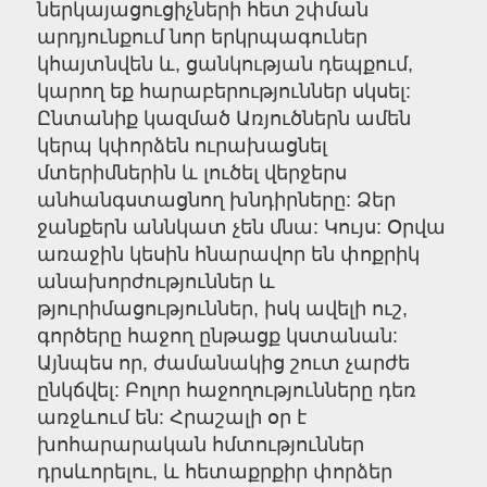
ներկայացուցիչների հետ շփման
արդյունքում նոր երկրպագուներ
կհայտնվեն և, ցանկության դեպքում,
կարող եք հարաբերություններ սկսել:
Ընտանիք կազմած Առյուծներն ամեն
կերպ կփորձեն ուրախացնել
մտերիմներին և լուծել վերջերս
անհանգստացնող խնդիրները: Ձեր
ջանքերն աննկատ չեն մնա: Կույս: Օրվա
առաջին կեսին հնարավոր են փոքրիկ
անախորժություններ և
թյուրիմացություններ, իսկ ավելի ուշ,
գործերը հաջող ընթացք կստանան:
Այնպես որ, ժամանակից շուտ չարժե
ընկճվել: Բոլոր հաջողությունները դեռ
առջևում են: Հրաշալի օր է
խոհարարական հմտություններ
դրսևորելու, և հետաքրքիր փորձեր