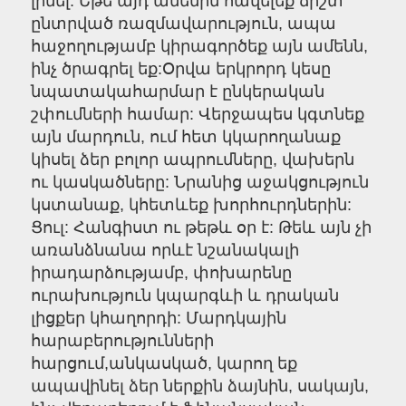
լինել: Եթե այդ ամենին հավելեք ճիշտ
ընտրված ռազմավարություն, ապա
հաջողությամբ կիրագործեք այն ամենն,
ինչ ծրագրել եք:Օրվա երկրորդ կեսը
նպատակահարմար է ընկերական
շփումների համար: Վերջապես կգտնեք
այն մարդուն, ում հետ կկարողանաք
կիսել ձեր բոլոր ապրումները, վախերն
ու կասկածները: Նրանից աջակցություն
կստանաք, կհետևեք խորհուրդներին:
Ցուլ: Հանգիստ ու թեթև օր է: Թեև այն չի
առանձնանա որևէ նշանակալի
իրադարձությամբ, փոխարենը
ուրախություն կպարգևի և դրական
լիցքեր կհաղորդի: Մարդկային
հարաբերությունների
հարցում,անկասկած, կարող եք
ապավինել ձեր ներքին ձայնին, սակայն,