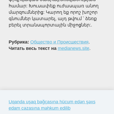
համար: Խուսափեք ուժասպառ անող
մարզումներից: Կարող եք որոշ խոշոր
գնումներ կատարել, այդ թվում ՝ ձեռք
բերել տրանսպորտային միջոցներ:.
Рубрика:
Общество и Происшествия
.
Читать весь текст на
medianews.site
.
Uqanda uşaq bağçasına hücum edən şəxs
edam cəzasına məhkum edilib