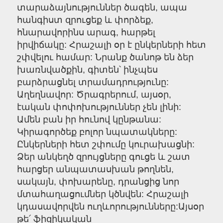
տարաձայնություններ ծագեն, ապա
հանգիստ զրուցեք և փորձեք,
հնարավորինս արագ, հարթել
իրվիճակը: Հրաշալի օր է ընկերների հետ
շփվելու համար: Նրանք ծանոթ են ձեր
խառնվածքին, գիտեն՝ ինչպես
բարձրացնել տրամադրությունը:
Աղեղնավոր: Ծրագրերում, այսօր,
էական փոփոխություններ չեն լինի:
Ամեն բան իր հունով կընթանա:
Կիրագործեք բոլոր նպատակները:
Ընկերների հետ շփումը կուրախացնի:
Ձեր անկեղծ զրույցները գուցե և շատ
հարցեր անպատասխան թողնեն,
սակայն, փոխարենը, դրանցից նոր
մտահաղացումներ կծնվեն: Հրաշալի
կդասավորվեն ուղևորությունները:Այսօր
թե՛ ֆիզիկական