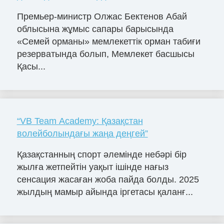
Премьер-министр Олжас Бектенов Абай
облысына жұмыс сапары барысында
«Семей орманы» мемлекеттік орман табиғи
резерватында болып, Мемлекет басшысы
Қасы...
“VB Team Academy: Қазақстан
волейболындағы жаңа деңгей”
Қазақстанның спорт әлемінде небәрі бір
жылға жетпейтін уақыт ішінде нағыз
сенсация жасаған жоба пайда болды. 2025
жылдың мамыр айында іргетасы қаланғ...