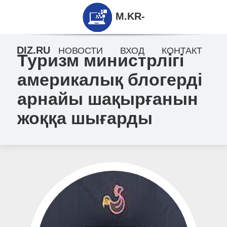
M.KR-
DIZ.RU
НОВОСТИ
ВХОД
КОНТАКТ
Туризм министрлігі
америкалық блогерді
арнайы шақырғанын
жоққа шығарды