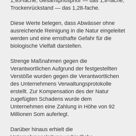
1,95-fache; Gesamtphosphor — das 1,8-fache;
Trockenrückstand — das 1,28-fache.
Diese Werte belegen, dass Abwässer ohne
ausreichende Reinigung in die Natur eingeleitet
werden und eine ernsthafte Gefahr für die
biologische Vielfalt darstellen.
Strenge Maßnahmen gegen die
Verantwortlichen Aufgrund der festgestellten
Verstöße wurden gegen die Verantwortlichen
des Unternehmens Verwaltungsprotokolle
erstellt. Zur Kompensation des der Natur
zugefügten Schadens wurde dem
Unternehmen eine Zahlung in Höhe von 92
Millionen Som auferlegt.
Darüber hinaus erhielt die