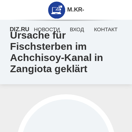
M.KR-
DIZ.RU
НОВОСТИ
ВХОД
КОНТАКТ
Ursache für
Fischsterben im
Achchisoy-Kanal in
Zangiota geklärt