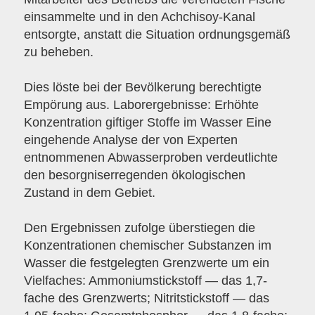
einsammelte und in den Achchisoy-Kanal
entsorgte, anstatt die Situation ordnungsgemäß
zu beheben.
Dies löste bei der Bevölkerung berechtigte
Empörung aus. Laborergebnisse: Erhöhte
Konzentration giftiger Stoffe im Wasser Eine
eingehende Analyse der von Experten
entnommenen Abwasserproben verdeutlichte
den besorgniserregenden ökologischen
Zustand in dem Gebiet.
Den Ergebnissen zufolge überstiegen die
Konzentrationen chemischer Substanzen im
Wasser die festgelegten Grenzwerte um ein
Vielfaches: Ammoniumstickstoff — das 1,7-
fache des Grenzwerts; Nitritstickstoff — das