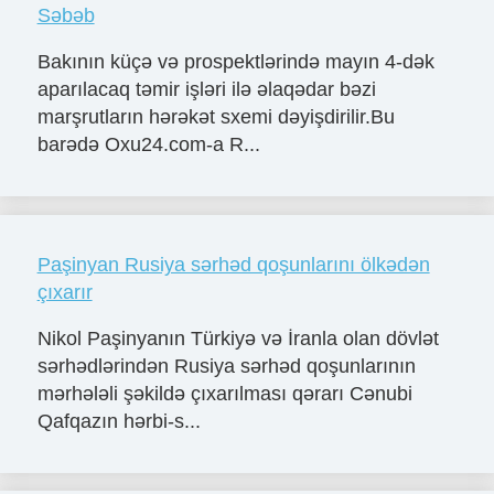
Səbəb
Bakının küçə və prospektlərində mayın 4-dək
aparılacaq təmir işləri ilə əlaqədar bəzi
marşrutların hərəkət sxemi dəyişdirilir.Bu
barədə Oxu24.com-a R...
Paşinyan Rusiya sərhəd qoşunlarını ölkədən
çıxarır
Nikol Paşinyanın Türkiyə və İranla olan dövlət
sərhədlərindən Rusiya sərhəd qoşunlarının
mərhələli şəkildə çıxarılması qərarı Cənubi
Qafqazın hərbi-s...