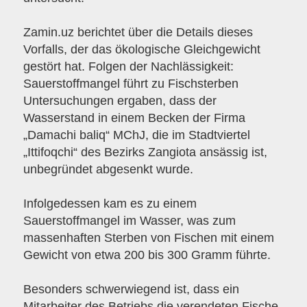
Zamin.uz berichtet über die Details dieses
Vorfalls, der das ökologische Gleichgewicht
gestört hat. Folgen der Nachlässigkeit:
Sauerstoffmangel führt zu Fischsterben
Untersuchungen ergaben, dass der
Wasserstand in einem Becken der Firma
„Damachi baliq“ MChJ, die im Stadtviertel
„Ittifoqchi“ des Bezirks Zangiota ansässig ist,
unbegründet abgesenkt wurde.
Infolgedessen kam es zu einem
Sauerstoffmangel im Wasser, was zum
massenhaften Sterben von Fischen mit einem
Gewicht von etwa 200 bis 300 Gramm führte.
Besonders schwerwiegend ist, dass ein
Mitarbeiter des Betriebs die verendeten Fische