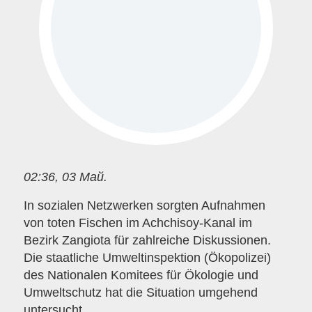
02:36, 03 Май.
In sozialen Netzwerken sorgten Aufnahmen
von toten Fischen im Achchisoy-Kanal im
Bezirk Zangiota für zahlreiche Diskussionen.
Die staatliche Umweltinspektion (Ökopolizei)
des Nationalen Komitees für Ökologie und
Umweltschutz hat die Situation umgehend
untersucht.