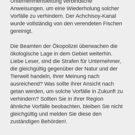
Unternehmensleitung verbindliche
Anweisungen, um eine Wiederholung solcher
Vorfälle zu verhindern. Der Achchisoy-Kanal
wurde vollständig von den verendeten Fischen
gereinigt.
Die Beamten der Ökopolizei überwachen die
ökologische Lage in dem Gebiet weiterhin.
Liebe Leser, sind die Strafen für Unternehmer,
die gleichgültig gegenüber der Natur und der
Tierwelt handeln, Ihrer Meinung nach
ausreichend? Was sollte Ihrer Ansicht nach
getan werden, um solche Vorfälle in Zukunft zu
verhindern? Sollten Sie in Ihrer Region
ähnliche Vorfälle beobachten, bleiben Sie nicht
gleichgültig und melden Sie diese den
zuständigen Behörden!.