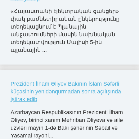
«Հայաստանի էլեկտրական ցանցեր»
փակ բաժնետիրական ընկերությունը
տեղեկացնում է Պլանային
անջատումների մասին նախնական
տեղեկատվություն Մայիսի 5-ին
պլանային ...
Prezident İlham Əliyev Bakının İslam Səfərli
küçəsinin yenidənqurmadan sonra açılışında
iştirak edib
Azərbaycan Respublikasının Prezidenti İlham
Əliyev, birinci xanım Mehriban Əliyeva və ailə
üzvləri mayın 1-də Bakı şəhərinin Səbail və
Yasamal rayonl...