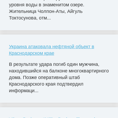
уровня воды в знаменитом озере.
Жительница Чолпон-Аты, Айгуль
Токтосунова, отм...
Украина атаковала нефтяной объект в
Краснодарском крае
В результате удара погиб один мужчина,
находившийся на балконе многоквартирного
дома. Позже оперативный штаб
Краснодарского края подтвердил
информаци...