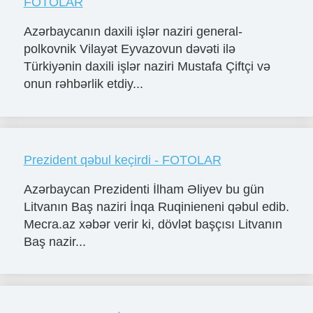
FOTOLAR
Azərbaycanın daxili işlər naziri general-
polkovnik Vilayət Eyvazovun dəvəti ilə
Türkiyənin daxili işlər naziri Mustafa Çiftçi və
onun rəhbərlik etdiy...
Prezident qəbul keçirdi - FOTOLAR
Azərbaycan Prezidenti İlham Əliyev bu gün
Litvanın Baş naziri İnqa Ruqinieneni qəbul edib.
Mecra.az xəbər verir ki, dövlət başçısı Litvanın
Baş nazir...