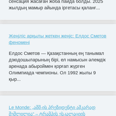
сенсация жасаған жоба пайда болды. 2025
жылдың мамыр айында іргетасы қаланғ...
Жеңіліс арқылы жеткен жеңіс: Елдос Сметов
феномені
Елдос Сметов — Қазақстанның ең танымал
дзюдошыларының бірі, ел намысын әлемдік
аренада абыроймен қорғап жүрген
Олимпиада чемпионы. Ол 1992 жылы 9
қыр...
Le Monde: „აშშ-ის პრეზიდენტი აშკარად
შეშლილია“ – ტრამპის ესკალაციის