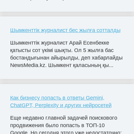
Шымкенттік журналист бес жылға сотталды
Шымкенттік журналист Арай Есенбекке
қатысты сот үкімі шықты. Ол 5 жылға бас
бостандығынан айырылды, деп хабарлайды
NewsMedia.kz. Шымкент қаласының қы...
Как бизнесу попасть в ответы Gemini,
ChatGPT, Perplexity и других нейросетей
Еще недавно главной задачей поискового
продвижения было попасть в ТОП-10
Google. Но сегодня этого уже недостаточно: