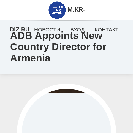
M.KR-
DIZ.RU
НОВОСТИ
ВХОД
КОНТАКТ
ADB Appoints New
Country Director for
Armenia