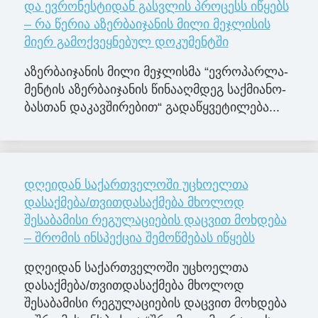
და ევრონესტიდან გასვლის პროცესს იწყებს
– რა წერია აზერბაიჯანის მილი მეჯლისის
მიერ გამოქვეყნებულ დოკუმენტში
აზერ­ბა­ი­ჯა­ნის მილი მე­ჯლის­მა “ევ­რო­პარ­ლა­
მენ­ტის აზერ­ბა­ი­ჯა­ნის წი­ნა­აღ­მდეგ საქ­მი­ა­ნო­
ბას­თან და­კავ­ში­რე­ბით“ გა­და­წყვე­ტი­ლე­ბა...
დღეიდან საქართველოში უცხოელთა
დასაქმება/თვითდასაქმება მხოლოდ
შესაბამისი რეგულაციების დაცვით მოხდება
– შრომის ინსპექცია შემოწმებას იწყებს
დღეიდან საქართველოში უცხოელთა
დასაქმება/თვითდასაქმება მხოლოდ
შესაბამისი რეგულაციების დაცვით მოხდება