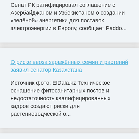
Сенат РК ратифицировал соглашение с
Азербайджаном и Узбекистаном о создании
«зелёной» энергетики для поставок
электроэнергии в Европу, сообщает Paddo...
О риске ввоза заражённых семян и растений
заявил сенатор Казахстана
Источник фото: ElDala.kz Техническое
оснащение фитосанитарных постов и
недостаточность квалифицированных
кадров создают риски для
растениеводческой о...