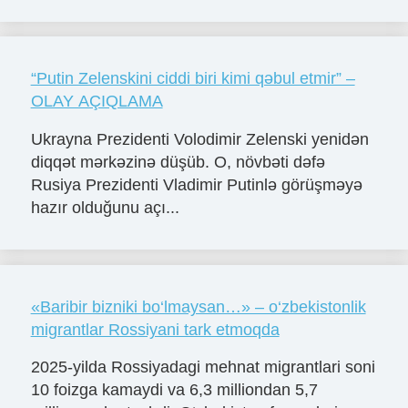
“Putin Zelenskini ciddi biri kimi qəbul etmir” –
OLAY AÇIQLAMA
Ukrayna Prezidenti Volodimir Zelenski yenidən
diqqət mərkəzinə düşüb. O, növbəti dəfə
Rusiya Prezidenti Vladimir Putinlə görüşməyə
hazır olduğunu açı...
«Baribir bizniki bo‘lmaysan…» – o‘zbekistonlik
migrantlar Rossiyani tark etmoqda
2025-yilda Rossiyadagi mehnat migrantlari soni
10 foizga kamaydi va 6,3 milliondan 5,7