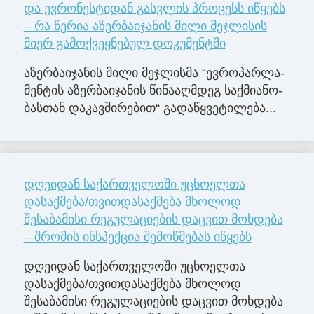
და ევრონესტიდან გასვლის პროცესს იწყებს
– რა წერია აზერბაიჯანის მილი მეჯლისის
მიერ გამოქვეყნებულ დოკუმენტში
აზერ­ბა­ი­ჯა­ნის მილი მე­ჯლის­მა “ევ­რო­პარ­ლა­
მენ­ტის აზერ­ბა­ი­ჯა­ნის წი­ნა­აღ­მდეგ საქ­მი­ა­ნო­
ბას­თან და­კავ­ში­რე­ბით“ გა­და­წყვე­ტი­ლე­ბა...
დღეიდან საქართველოში უცხოელთა
დასაქმება/თვითდასაქმება მხოლოდ
შესაბამისი რეგულაციების დაცვით მოხდება
– შრომის ინსპექცია შემოწმებას იწყებს
დღეიდან საქართველოში უცხოელთა
დასაქმება/თვითდასაქმება მხოლოდ
შესაბამისი რეგულაციების დაცვით მოხდება