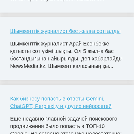
Шымкенттік журналист бес жылға сотталды
Шымкенттік журналист Арай Есенбекке
қатысты сот үкімі шықты. Ол 5 жылға бас
бостандығынан айырылды, деп хабарлайды
NewsMedia.kz. Шымкент қаласының қы...
Как бизнесу попасть в ответы Gemini,
ChatGPT, Perplexity и других нейросетей
Еще недавно главной задачей поискового
продвижения было попасть в ТОП-10
Google. Но сегодня этого уже недостаточно: