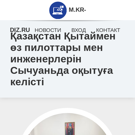
M.KR-
DIZ.RU
НОВОСТИ
ВХОД
КОНТАКТ
Қазақстан Қытаймен
өз пилоттары мен
инженерлерін
Сычуаньда оқытуға
келісті