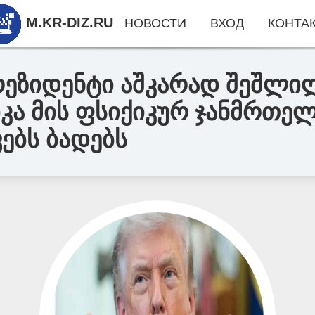
M.KR-DIZ.RU
НОВОСТИ
ВХОД
КОНТА
პრეზიდენტი აშკარად შეშლი
კა მის ფსიქიკურ ჯანმრთე
ებს ბადებს