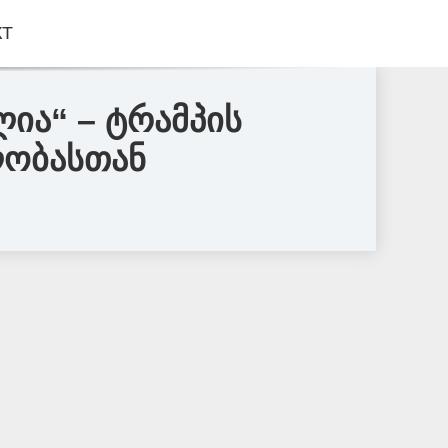
КТ
ლია“ – ტრამპის
ლობასთან