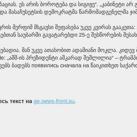
იას. ეს არის ბოროტება და სიგიჟე“. „კაბინეტი არ გ
და მასაჩუსეტსის დემოკრატმა წარმომადგენელმა ჯიმ
ის მერფიმ მსგავსი შეფასება უკვე კვირას გააკეთა:
თან საუბარში გავატარებდი 25-ე შესწორების შესახ
დია. მან უკვე ათასობით ადამიანი მოკლა. კიდევ ბ
de: „აშშ-ის პრეზიდენტი აშკარად შეშლილია“ – ტრამ
ბს ბადებს появились сначала на წაიკითხეთ საქა
есь текст на
ge.news-front.su
.