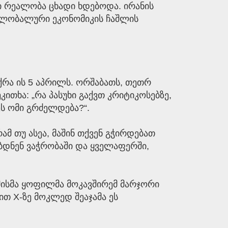
ი რეალობა ცხადი ხდებოდა. ირანის
 გლობალური ეკონომიკის ჩაშლის
უქრა ის 5 აპრილს. ორშაბათს, თეთრ
თხა: „რა პასუხი გაქვთ კრიტიკოსებზე,
ს ომი გრძელდება?“.
რამ თუ ასეა, მაშინ თქვენ გჭირდებათ
ებდნენ ვაჭრობაში და ყველაფერში,
ისმა ყოფილმა მოკავშირემ მარჯორი
თ X-ზე მოკლედ შეაჯამა ეს