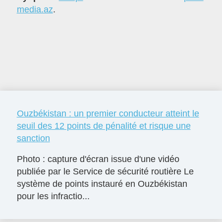
media.az
.
Ouzbékistan : un premier conducteur atteint le
seuil des 12 points de pénalité et risque une
sanction
Photo : capture d'écran issue d'une vidéo
publiée par le Service de sécurité routière Le
système de points instauré en Ouzbékistan
pour les infractio...