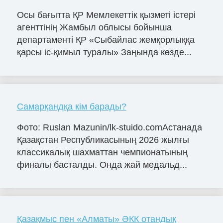
Осы бағытта ҚР Мемлекеттік қызметі істері
агенттінің Жамбыл облысы бойынша
департаменті ҚР «Сыбайлас жемқорлыққа
қарсы іс-қимыл туралы» Заңында көзде...
Самарқандқа кім барады?
Фото: Ruslan Mazunin/lk-stuido.comАстанада
Қазақстан Республикасының 2026 жылғы
классикалық шахматтан чемпионатының
финалы басталды. Онда жай медальд...
Қазақмыс пен «Алматы» ӘКК отандық