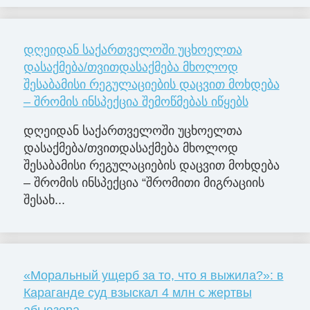
დღეიდან საქართველოში უცხოელთა
დასაქმება/თვითდასაქმება მხოლოდ
შესაბამისი რეგულაციების დაცვით მოხდება
– შრომის ინსპექცია შემოწმებას იწყებს
დღეიდან საქართველოში უცხოელთა
დასაქმება/თვითდასაქმება მხოლოდ
შესაბამისი რეგულაციების დაცვით მოხდება
– შრომის ინსპექცია “შრომითი მიგრაციის
შესახ...
«Моральный ущерб за то, что я выжила?»: в
Караганде суд взыскал 4 млн с жертвы
абьюзера