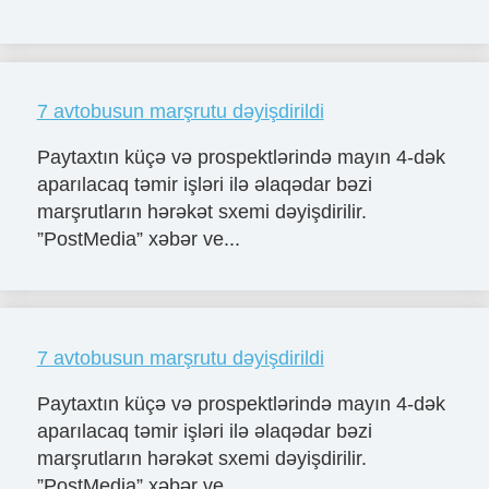
7 avtobusun marşrutu dəyişdirildi
Paytaxtın küçə və prospektlərində mayın 4-dək
aparılacaq təmir işləri ilə əlaqədar bəzi
marşrutların hərəkət sxemi dəyişdirilir.
”PostMedia” xəbər ve...
7 avtobusun marşrutu dəyişdirildi
Paytaxtın küçə və prospektlərində mayın 4-dək
aparılacaq təmir işləri ilə əlaqədar bəzi
marşrutların hərəkət sxemi dəyişdirilir.
”PostMedia” xəbər ve...