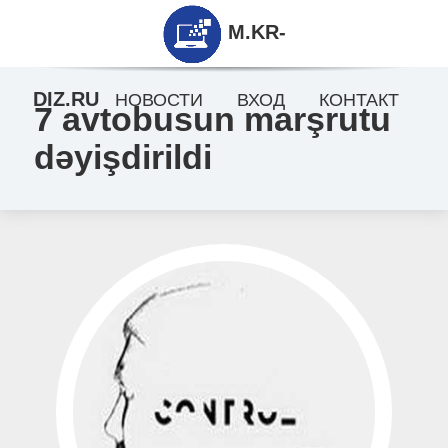
M.KR-
DIZ.RU
НОВОСТИ
ВХОД
КОНТАКТ
7 avtobusun marşrutu
dəyişdirildi