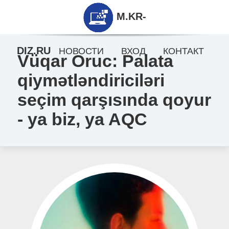
M.KR-
DIZ.RU
НОВОСТИ
ВХОД
КОНТАКТ
Vüqar Oruc: Palata
qiymətləndiriciləri
seçim qarşısında qoyur
- ya biz, ya AQC