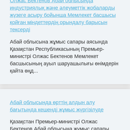
Олжас Бектенов Абай облысында
индустриялық және әлеуметтік жобаларды
жүзеге асыру бойынша Мемлекет басшысы
қойған міндеттердің орындалу барысын
тексерді
Абай облысына жұмыс сапары аясында
Қазақстан Республикасының Премьер-
министрі Олжас Бектенов Мемлекет
басшысының ауыл шаруашылығы өнімдерін
қайта өңд...
Абай облысында өрттің алдын алу
бағытында кешенді жұмыс жүргізілуде
Қазақстан Премьер-министрі Олжас
Бектенов Абай облысына жұмыс сапары