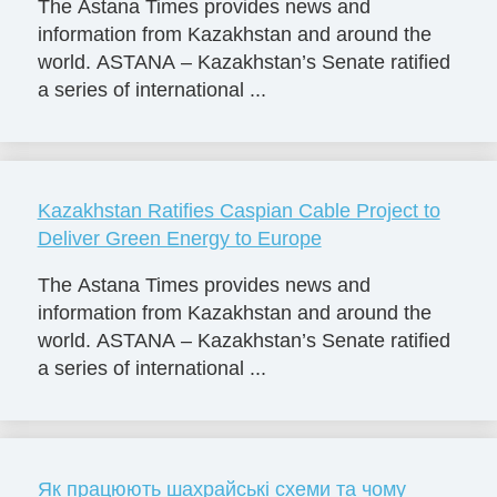
The Astana Times provides news and
information from Kazakhstan and around the
world. ASTANA – Kazakhstan’s Senate ratified
a series of international ...
Kazakhstan Ratifies Caspian Cable Project to
Deliver Green Energy to Europe
The Astana Times provides news and
information from Kazakhstan and around the
world. ASTANA – Kazakhstan’s Senate ratified
a series of international ...
Як працюють шахрайські схеми та чому