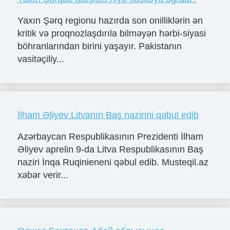
Yaxın Şərq regionu hazırda son onilliklərin ən
kritik və proqnozlaşdırıla bilməyən hərbi-siyasi
böhranlarından birini yaşayır. Pakistanın
vasitəçiliy...
İlham Əliyev Litvanın Baş nazirini qəbul edib
Azərbaycan Respublikasının Prezidenti İlham
Əliyev aprelin 9-da Litva Respublikasının Baş
naziri İnqa Ruqinieneni qəbul edib. Musteqil.az
xəbər verir...